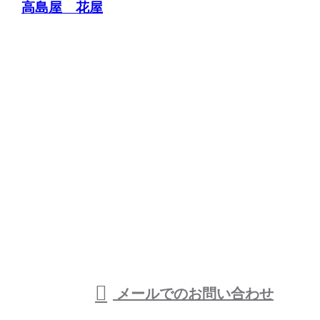
高島屋 花屋
お問い合わせ
お電話でのお問い合わせ
090-8852-9638
受付／9：00～21：00 ※営業電話お断り※
メールでのお問い合わせ