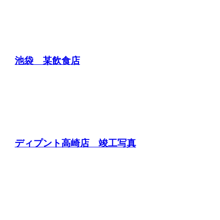
池袋 某飲食店
ディプント高崎店 竣工写真